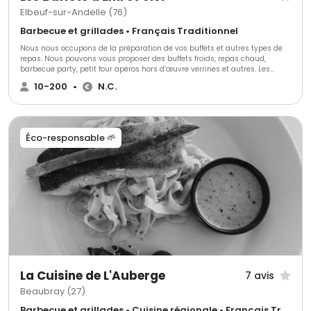
Elbeuf-sur-Andelle (76)
Barbecue et grillades • Français Traditionnel
Nous nous occupons de la préparation de vos buffets et autres types de
repas. Nous pouvons vous proposer des buffets froids, repas chaud,
barbecue party, petit four apéros hors d’œuvre verrines et autres. Les
devis sont gratuits et sans engagements.
10-200
•
N.C.
Éco-responsable 🌱
La Cuisine de L'Auberge
7 avis
Beaubray (27)
Barbecue et grillades • Cuisine régionale • Français Traditionnel