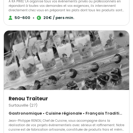
A KA PWEL' LA organise tous vos événements privés ou professionnels en
répondant à toutes vos demandes et vos exigences, ils interviennent
directement chez vous en préparant les plats dont tous les produits sont
frais et antillais. Tout est personnalisable et ajustable selon vos envies.
50-600
•
20€ / pers min.
Renou Traiteur
Surtauville (27)
Gastronomique • Cuisine régionale • Français Traditionnel
Jean-Philippe RENOU, Chef de Cuisine, vous accompagne dans la
réalisation de vos projets événementiels avec sérieux et raffinement. Notre
cuisine est de fabrication artisanale, constituée de produits frais et même