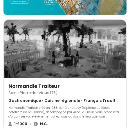
Normandie Traiteur
Saint-Pierre-le-Vieux (76)
Gastronomique • Cuisine régionale • Français Traditionnel
Normandie Traiteur créé en 1988 par Bruno Levy (diplômé de l'école
hôtellière de Lausanne), accompagné par Arnaud Prieur, vous proposera
d'organiser votre événement chez vous ou dans le lieu que vous
préalablement choisi. Normandie Traiteur est une équipe de
1-1000
•
N.C.
professionnelle et d'exception, elle organisera vos événements en formules
complètes et services à la carte afin de réaliser à la perfection votre