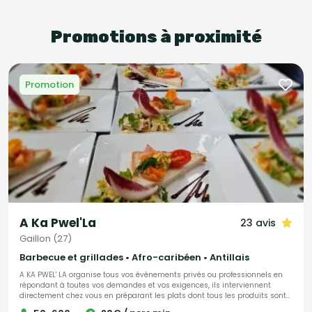
Promotions à proximité
Promotion
A Ka Pwel'La
23 avis
Gaillon (27)
Barbecue et grillades • Afro-caribéen • Antillais
A KA PWEL' LA organise tous vos événements privés ou professionnels en
répondant à toutes vos demandes et vos exigences, ils interviennent
directement chez vous en préparant les plats dont tous les produits sont
frais et antillais. Tout est personnalisable et ajustable selon vos envies.