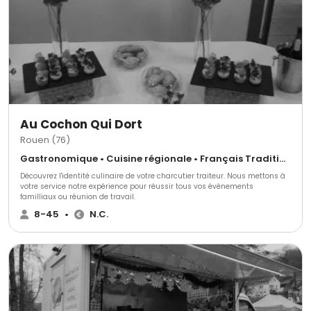
Au Cochon Qui Dort
Rouen (76)
Gastronomique • Cuisine régionale • Français Traditionnel
Découvrez l'identité culinaire de votre charcutier traiteur. Nous mettons à
votre service notre expérience pour réussir tous vos évènements
familliaux ou réunion de travail.
8-45
•
N.C.