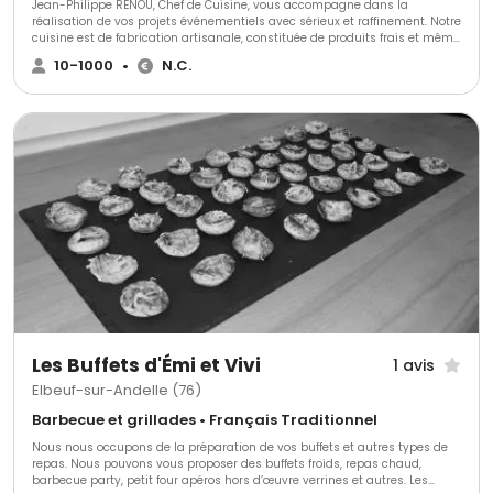
Jean-Philippe RENOU, Chef de Cuisine, vous accompagne dans la
réalisation de vos projets événementiels avec sérieux et raffinement. Notre
cuisine est de fabrication artisanale, constituée de produits frais et même
récompensé dans les concours internationaux.
10-1000
•
N.C.
Les Buffets d'Émi et Vivi
1 avis
Elbeuf-sur-Andelle (76)
Barbecue et grillades • Français Traditionnel
Nous nous occupons de la préparation de vos buffets et autres types de
repas. Nous pouvons vous proposer des buffets froids, repas chaud,
barbecue party, petit four apéros hors d’œuvre verrines et autres. Les