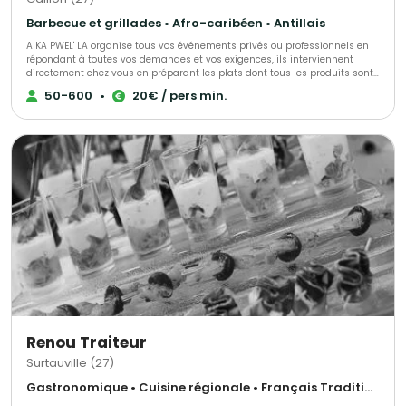
Barbecue et grillades • Afro-caribéen • Antillais
A KA PWEL' LA organise tous vos événements privés ou professionnels en
répondant à toutes vos demandes et vos exigences, ils interviennent
directement chez vous en préparant les plats dont tous les produits sont
frais et antillais. Tout est personnalisable et ajustable selon vos envies.
50-600
•
20€ / pers min.
Renou Traiteur
Surtauville (27)
Gastronomique • Cuisine régionale • Français Traditionnel