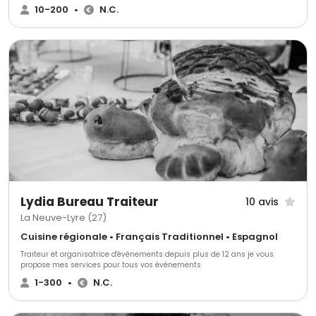
devis sont gratuits et sans engagements.
10-200
•
N.C.
Lydia Bureau Traiteur
10 avis
La Neuve-Lyre (27)
Cuisine régionale • Français Traditionnel • Espagnol
Traiteur et organisatrice d'événements depuis plus de 12 ans je vous
propose mes services pour tous vos événements
1-300
•
N.C.