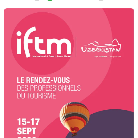
formules figées : chaque prestation est personnalisée, tant dans la
création des menus que dans la scénographie et l’organisation du
service. Exigence, créativité et sens du détail sont au cœur de notre
approche, avec un seul objectif : faire de votre événement un moment
unique et inoubliable.