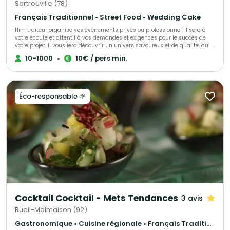
Sartrouville (78)
Français Traditionnel • Street Food • Wedding Cake
Him traiteur organise vos événements privés ou professionnel, il sera à
votre écoute et attentif à vos demandes et exigences pour le succès de
votre projet. Il vous fera découvrir un univers savoureux et de qualité, qui a
déjà trouvé satisfaction pour de nombreux clients.
10-1000
•
10€ / pers min.
Éco-responsable 🌱
Cocktail Cocktail - Mets Tendances
3 avis
Rueil-Malmaison (92)
Gastronomique • Cuisine régionale • Français Traditionnel