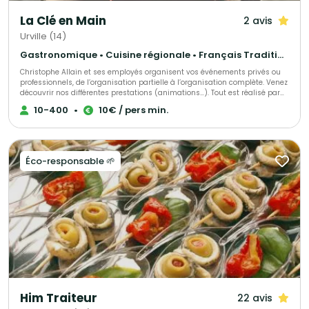
La Clé en Main
2 avis
Urville (14)
Gastronomique • Cuisine régionale • Français Traditionnel
Christophe Allain et ses employés organisent vos événements privés ou
professionnels, de l’organisation partielle à l’organisation complète. Venez
découvrir nos différentes prestations (animations…). Tout est réalisé par
notre équipe.
10-400
•
10€ / pers min.
Éco-responsable 🌱
Him Traiteur
22 avis