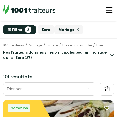
Filtrer
2
Eure
Mariage
1001 Traiteurs
Mariage
France
Haute-Normandie
Eure
Nos Traiteurs dans les villes principales pour un mariage
dans l' Eure (27)
101 résultats
Trier par
Promotion