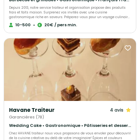
Depuis 2013, notre service traiteur et organisation propose des produits
frais et faits maison. Surprenez vos invités avec une cuisine
gastronomique riche en saveurs. Préparez-vous pour un voyage culinaire
inoubliable.
10-500
•
20€ / pers min.
Havane Traiteur
4 avis
Garancières (78)
Wedding Cake • Gastronomique • Pâtisseries et desserts
Chez HAVANE traiteur nous vous proposons de vous envoler pour découvrir
de la cuisine créative au delà de votre imaginaire! Épices et couleurs