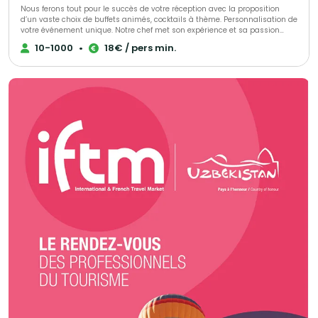
Nous ferons tout pour le succès de votre réception avec la proposition
d’un vaste choix de buffets animés, cocktails à thème. Personnalisation de
votre événement unique. Notre chef met son expérience et sa passion
dans l’élaboration de votre événement, s’adaptant à chacun de vos
10-1000
•
18€ / pers min.
convives.