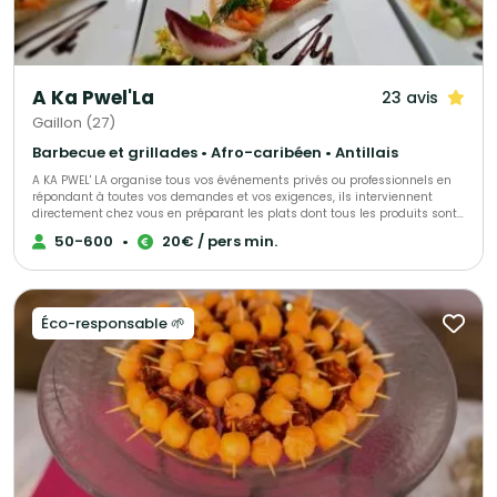
A Ka Pwel'La
23 avis
Gaillon (27)
Barbecue et grillades • Afro-caribéen • Antillais
A KA PWEL' LA organise tous vos événements privés ou professionnels en
répondant à toutes vos demandes et vos exigences, ils interviennent
directement chez vous en préparant les plats dont tous les produits sont
frais et antillais. Tout est personnalisable et ajustable selon vos envies.
50-600
•
20€ / pers min.
Éco-responsable 🌱