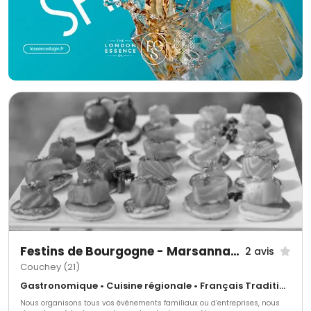
Festins de Bourgogne - Marsannay La Cote
2 avis
Couchey (21)
Gastronomique • Cuisine régionale • Français Traditionnel
Nous organisons tous vos événements familiaux ou d’entreprises, nous