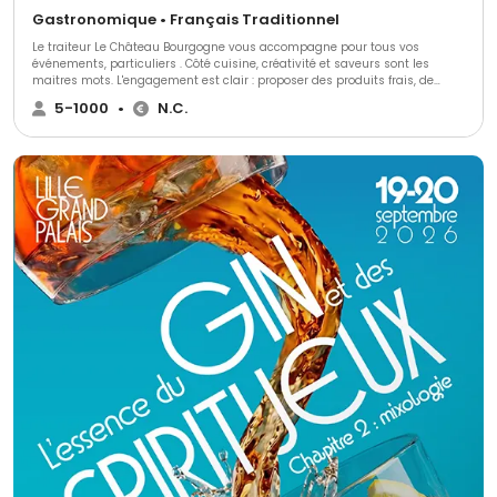
Gastronomique • Français Traditionnel
Le traiteur Le Château Bourgogne vous accompagne pour tous vos
événements, particuliers . Côté cuisine, créativité et saveurs sont les
maitres mots. L'engagement est clair : proposer des produits frais, de
saison et issus de producteurs locaux.
5-1000
•
N.C.