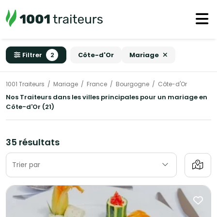
Filtrer
2
Côte-d'Or
Mariage
1001 Traiteurs
Mariage
France
Bourgogne
Côte-d'Or
Nos Traiteurs dans les villes principales pour un mariage en
Côte-d'Or (21)
35 résultats
Trier par