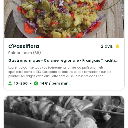
C'Passiflora
2 avis
Baldersheim (68)
Gastronomique • Cuisine régionale • Français Traditionnel
Laurent organise tous vos événements privés ou professionnels,
spécialisé dans le BIO. Des cours de cuisine et des formations sur les
plantes sauvages avec cueillette sont aussi présents dans son
programme Chef à domicile avec un repas fait sur demande
10-250
•
14€ / pers min.