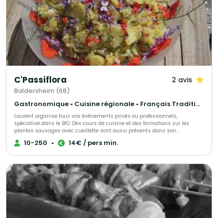
C'Passiflora
2 avis
Baldersheim (68)
Gastronomique • Cuisine régionale • Français Traditionnel
Laurent organise tous vos événements privés ou professionnels,
spécialisé dans le BIO. Des cours de cuisine et des formations sur les
plantes sauvages avec cueillette sont aussi présents dans son
programme Chef à domicile avec un repas fait sur demande
10-250
•
14€ / pers min.