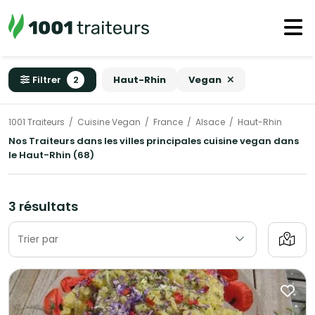
Filtrer
2
Haut-Rhin
Vegan
1001 Traiteurs
Cuisine Vegan
France
Alsace
Haut-Rhin
Nos Traiteurs dans les villes principales cuisine vegan dans
le Haut-Rhin (68)
3 résultats
Trier par