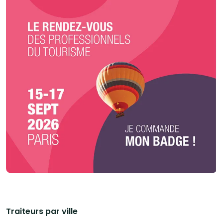
fonction du thème ou des couleurs de votre événement, qu'il s'agisse
d'une fête privée ou d'une réception d'entreprise. Nous vous proposons des
décorations sur mesure (tissu, papier/carton, fleurs…) pour étonner et
ravir vos convives. Réservez l’expertise de 58 TRAITEUR pour un événement
inoubliable et un service de qualité en toute sérénité.
Traiteurs par ville