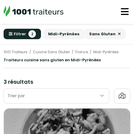
Filtrer
2
Midi-Pyrénées
Sans Gluten
1001 Traiteurs
Cuisine Sans Gluten
France
Midi-Pyrénées
Traiteurs cuisine sans gluten en Midi-Pyrénées
3 résultats
Trier par