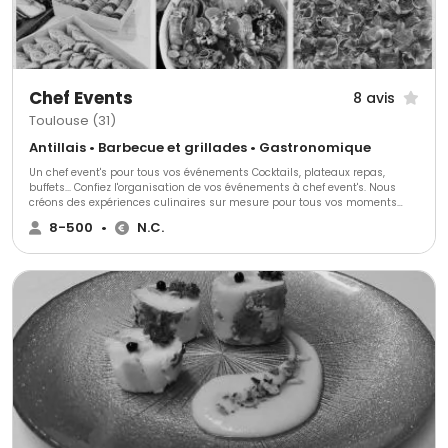
Chef Events
8 avis
Toulouse (31)
Antillais • Barbecue et grillades • Gastronomique
Un chef event's pour tous vos événements Cocktails, plateaux repas,
buffets... Confiez l'organisation de vos événements à chef event's. Nous
créons des expériences culinaires sur mesure pour tous vos moments
spéciaux, en entreprise comme à la maison.
8-500
•
N.C.