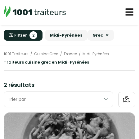
Filtrer
2
Midi-Pyrénées
Grec
1001 Traiteurs
Cuisine Grec
France
Midi-Pyrénées
Traiteurs cuisine grec en Midi-Pyrénées
2 résultats
Trier par