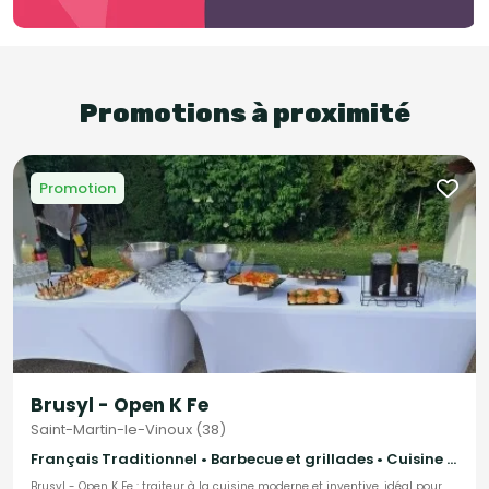
Promotions à proximité
Promotion
Brusyl - Open K Fe
Saint-Martin-le-Vinoux (38)
Français Traditionnel • Barbecue et grillades • Cuisine régionale
Brusyl - Open K Fe : traiteur à la cuisine moderne et inventive, idéal pour