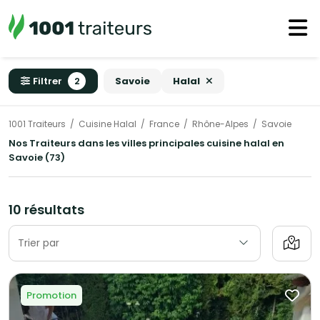
Filtrer
2
Savoie
Halal
1001 Traiteurs
Cuisine Halal
France
Rhône-Alpes
Savoie
Nos Traiteurs dans les villes principales cuisine halal en
Savoie (73)
10 résultats
Trier par
Promotion