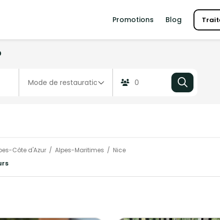
Promotions
Blog
Trait
?
pes-Côte d'Azur
Alpes-Maritimes
Nice
urs