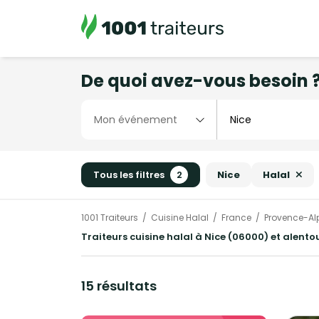
De quoi avez-vous besoin 
Tous les filtres
2
Nice
Halal
1001 Traiteurs
Cuisine Halal
France
Provence-Al
Traiteurs cuisine halal à Nice (06000) et alento
15 résultats