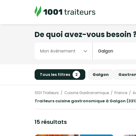
De quoi avez-vous besoin 
Tous les filtres
2
Galgon
Gastro
1001 Traiteurs
Cuisine Gastronomique
France
A
Traiteurs cuisine gastronomique à Galgon (3313
15 résultats