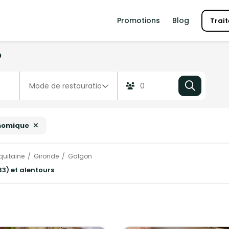
Promotions
Blog
Trait
?
nomique
quitaine
Gironde
Galgon
3) et alentours