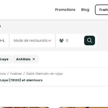
Promotions
Blog
Trait
?
-Laye
Antillais
ance
Yvelines
Saint-Germain-en-Laye
Laye (78100) et alentours