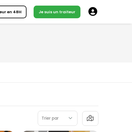
eur en 48H
Je suis un traiteur
Trier par