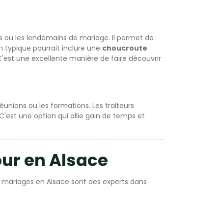
les ou les lendemains de mariage. Il permet de
en typique pourrait inclure une
choucroute
'est une excellente manière de faire découvrir
réunions ou les formations. Les traiteurs
C'est une option qui allie gain de temps et
our en Alsace
es mariages en Alsace sont des experts dans