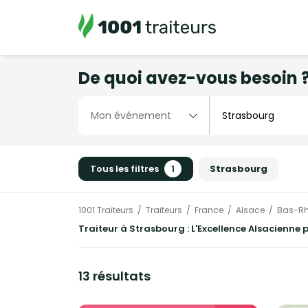
De quoi avez-vous besoin 
Tous les filtres
1
Strasbourg
1001 Traiteurs
Traiteurs
France
Alsace
Bas-Rh
Traiteur à Strasbourg : L'Excellence Alsacienne
13 résultats