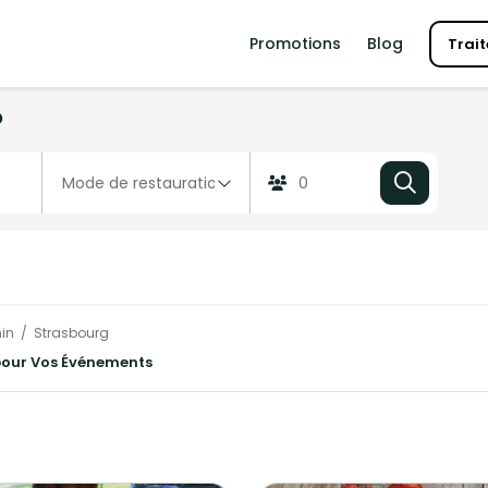
Promotions
Blog
Trait
?
in
Strasbourg
 pour Vos Événements