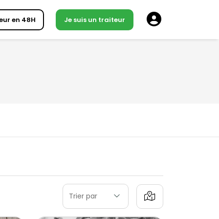
eur en 48H
Je suis un traiteur
Trier par