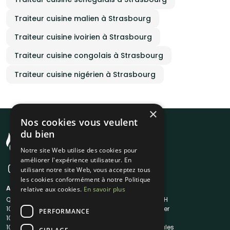
Traiteur cuisine malien à Strasbourg
Traiteur cuisine ivoirien à Strasbourg
Traiteur cuisine congolais à Strasbourg
Traiteur cuisine nigérien à Strasbourg
×
Nos cookies vous veulent
du bien
Notre site Web utilise des cookies pour
améliorer l'expérience utilisateur. En
utilisant notre site Web, vous acceptez tous
les cookies conformément à notre Politique
A propos
Liens utiles
relative aux cookies.
En savoir plus
Qui sommes-nous ?
Traiteur en 48H
1001Salles
Nous contacter
PERFORMANCE
1001Salles PRO
FAQ
1001DJ
Mentions légales