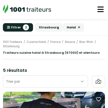
Filtrer
2
Strasbourg
Halal
1001 Traiteurs
Cuisine Halal
France
Alsace
Bas-Rhin
Strasbourg
Traiteurs cuisine halal à Strasbourg (67000) et alentours
5 résultats
Trier par