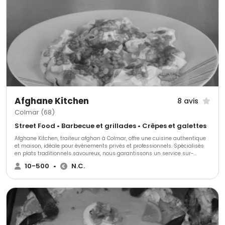
et régionale.
Afghane Kitchen
8 avis
Colmar (68)
Street Food • Barbecue et grillades • Crêpes et galettes
Afghane Kitchen, traiteur afghan à Colmar, offre une cuisine authentique
et maison, idéale pour événements privés et professionnels. Spécialisés
en plats traditionnels savoureux, nous garantissons un service sur-
mesure et une flexibilité remarquable. Notre objectif est de transformer
10-500
•
N.C.
chaque événement en une expérience culinaire unique et mémorable.