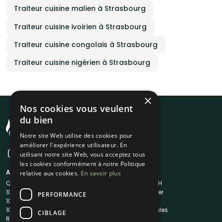
Traiteur cuisine malien à Strasbourg
Traiteur cuisine ivoirien à Strasbourg
Traiteur cuisine congolais à Strasbourg
Traiteur cuisine nigérien à Strasbourg
×
Nos cookies vous veulent
du bien
Notre site Web utilise des cookies pour
améliorer l'expérience utilisateur. En
utilisant notre site Web, vous acceptez tous
les cookies conformément à notre Politique
A propos
Liens utiles
relative aux cookies.
En savoir plus
Qui sommes-nous ?
Traiteur en 48H
1001Salles
Nous contacter
PERFORMANCE
1001Salles PRO
FAQ
1001DJ
Mentions légales
CIBLAGE
Reserverunbar
CGV