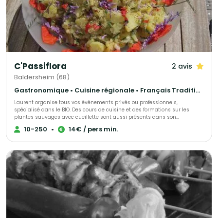
C'Passiflora
2 avis
Baldersheim (68)
Gastronomique • Cuisine régionale • Français Traditionnel
Laurent organise tous vos événements privés ou professionnels,
spécialisé dans le BIO. Des cours de cuisine et des formations sur les
plantes sauvages avec cueillette sont aussi présents dans son
programme Chef à domicile avec un repas fait sur demande
10-250
•
14€ / pers min.