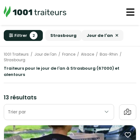
Filtrer
2
Strasbourg
Jour de l'an
1001 Traiteurs
Jour de l'an
France
Alsace
Bas-Rhin
Strasbourg
Traiteurs pour le jour de l'an à Strasbourg (67000) et
alentours
13 résultats
Trier par