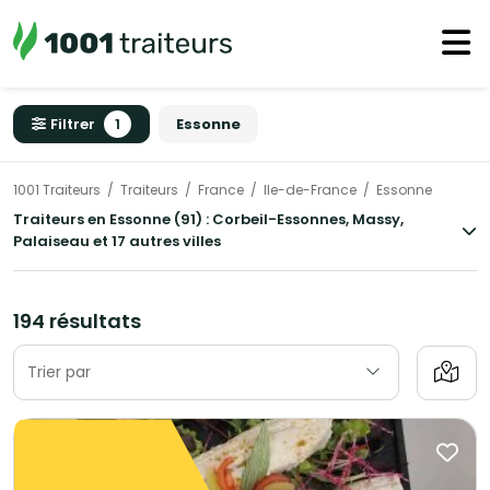
Filtrer
1
Essonne
1001 Traiteurs
Traiteurs
France
Ile-de-France
Essonne
Traiteurs en Essonne (91) : Corbeil-Essonnes, Massy,
Palaiseau et 17 autres villes
194 résultats
Trier par