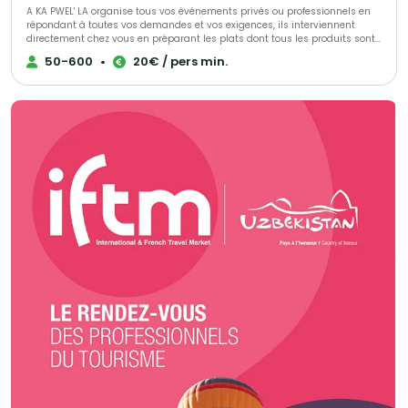
A KA PWEL' LA organise tous vos événements privés ou professionnels en
répondant à toutes vos demandes et vos exigences, ils interviennent
directement chez vous en préparant les plats dont tous les produits sont
frais et antillais. Tout est personnalisable et ajustable selon vos envies.
50-600
•
20€ / pers min.