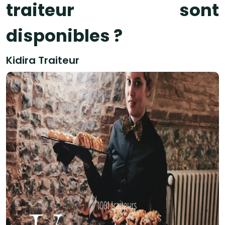
traiteur sont
disponibles ?
Kidira Traiteur