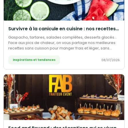
Survivre à la canicule en cuisine : nos recettes sans four qui sauvent l'été
Gaspacho, tartares, salades complètes, desserts glacés...
Face aux pics de chaleur, on vous partage nos meilleures
recettes sans cuisson pour manger frais et léger, sans
jamais allumer le four. Nos astuces pour traverser la
canicule sans transpirer devant les fourneaux.
Inspirations et tendances
08/07/2026