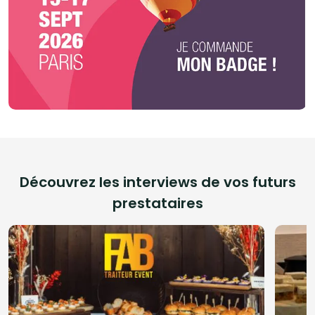
Découvrez les interviews de vos futurs
prestataires