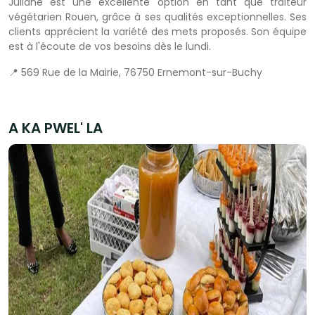
Juliane est une excellente option en tant que traiteur
végétarien Rouen, grâce à ses qualités exceptionnelles. Ses
clients apprécient la variété des mets proposés. Son équipe
est à l'écoute de vos besoins dès le lundi.
📍 569 Rue de la Mairie, 76750 Ernemont-sur-Buchy
A KA PWEL' LA