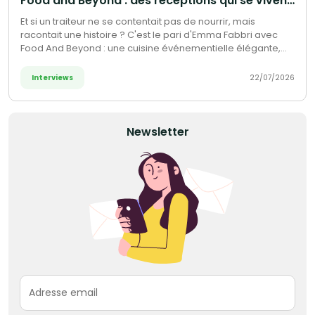
Food and Beyond : des réceptions qui se vivent autant qu'elles se dégustent
Et si un traiteur ne se contentait pas de nourrir, mais
racontait une histoire ? C'est le pari d'Emma Fabbri avec
Food And Beyond : une cuisine événementielle élégante,
créative et cosmopolite, où chaque bouchée devient une
expérience à vivre, du cocktail au repas gastronomique.
Interviews
22/07/2026
Newsletter
Adresse email