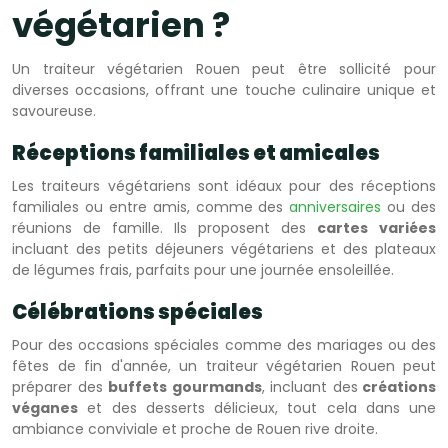
végétarien ?
Un traiteur végétarien Rouen peut être sollicité pour
diverses occasions, offrant une touche culinaire unique et
savoureuse.
Réceptions familiales et amicales
Les traiteurs végétariens sont idéaux pour des réceptions
familiales ou entre amis, comme des
anniversaires
ou des
réunions de famille. Ils proposent des
cartes
variées
incluant des petits déjeuners végétariens et des plateaux
de légumes frais, parfaits pour une journée ensoleillée.
Célébrations spéciales
Pour des occasions spéciales comme des mariages ou des
fêtes de fin d'année, un traiteur végétarien Rouen peut
préparer des
buffets gourmands
, incluant des
créations
véganes
et des desserts délicieux, tout cela dans une
ambiance conviviale et proche de Rouen rive droite.