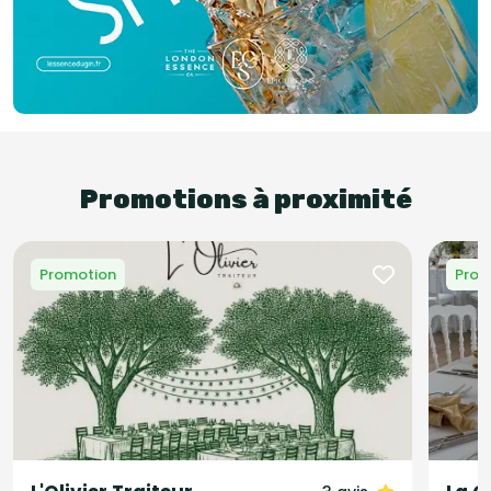
Promotions à proximité
Promotion
Prom