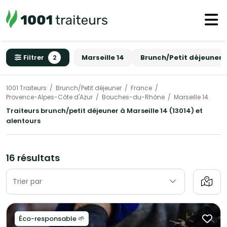
Filtrer
2
Marseille 14
Brunch/Petit déjeuner
1001 Traiteurs
Brunch/Petit déjeuner
France
Provence-Alpes-Côte d'Azur
Bouches-du-Rhône
Marseille 14
Traiteurs brunch/petit déjeuner à Marseille 14 (13014) et
alentours
16 résultats
Trier par
Éco-responsable 🌱