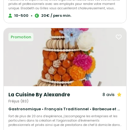
privés et professionnels avec ses employés pour rendre votre moment
unique. Elisabeth ou Gilles vous accueilleront chaleureusement, vous
proposant conseils et aides pour vous permettre de rendre ce jour parfait.
10-500
•
20€ / pers min.
Tout est personnalisable afin que votre réception soit un succès.
Promotion
La Cuisine By Alexandre
8 avis
Fréjus (83)
Gastronomique • Français Traditionnel • Barbecue et grillades
Fort de plus de 20 ans d’expérience, j’accompagne les entreprises et les
particuliers dans la création et l’organisation d’événements
professionnels et privés ainsi que de prestations de chef à domicile dans
le Var et les Alpes-Maritimes, notamment à Cannes, Fréjus, Saint-