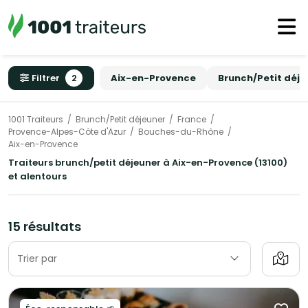
Filtrer
2
Aix-en-Provence
Brunch/Petit déje
1001 Traiteurs
Brunch/Petit déjeuner
France
Provence-Alpes-Côte d'Azur
Bouches-du-Rhône
Aix-en-Provence
Traiteurs brunch/petit déjeuner à Aix-en-Provence (13100)
et alentours
15 résultats
Trier par