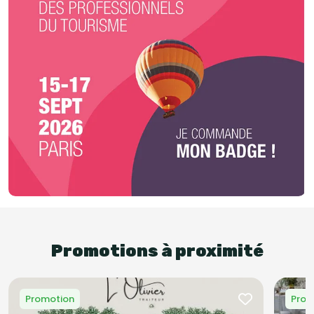
Promotions à proximité
Promotion
Prom