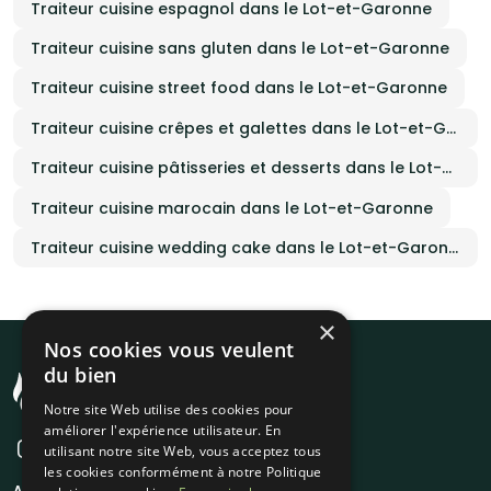
Traiteur cuisine espagnol dans le Lot-et-Garonne
Traiteur cuisine sans gluten dans le Lot-et-Garonne
Traiteur cuisine street food dans le Lot-et-Garonne
Traiteur cuisine crêpes et galettes dans le Lot-et-Garonne
Traiteur cuisine pâtisseries et desserts dans le Lot-et-Garonne
Traiteur cuisine marocain dans le Lot-et-Garonne
Traiteur cuisine wedding cake dans le Lot-et-Garonne
×
Nos cookies vous veulent
du bien
Notre site Web utilise des cookies pour
améliorer l'expérience utilisateur. En
utilisant notre site Web, vous acceptez tous
les cookies conformément à notre Politique
A propos
Liens utiles