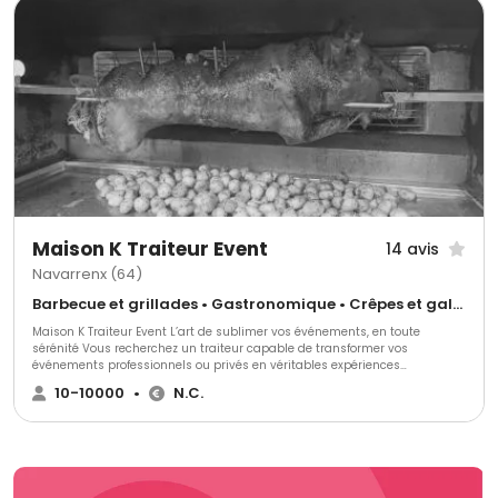
Maison K Traiteur Event
14 avis
Navarrenx (64)
Barbecue et grillades • Gastronomique • Crêpes et galettes
Maison K Traiteur Event L’art de sublimer vos événements, en toute
sérénité Vous recherchez un traiteur capable de transformer vos
événements professionnels ou privés en véritables expériences
inoubliables ? Maison K Traiteur Event vous accompagne avec une
10-10000
•
N.C.
approche haut de gamme, clé en main et entièrement sur mesure. Notre
savoir-faire ne se limite pas à la création de menus raffinés, élaborés
selon vos envies et vos exigences. Nous assurons également
l’organisation complète de votre événement, en prenant en charge
chaque détail avec rigueur et élégance. Séminaires d’entreprise,
mariages, réceptions privées ou événements d’exception : nous