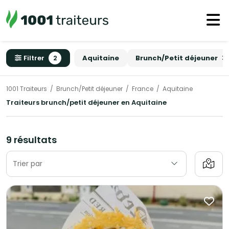
Filtrer
2
Aquitaine
Brunch/Petit déjeuner
1001 Traiteurs
Brunch/Petit déjeuner
France
Aquitaine
Traiteurs brunch/petit déjeuner en Aquitaine
9 résultats
Trier par