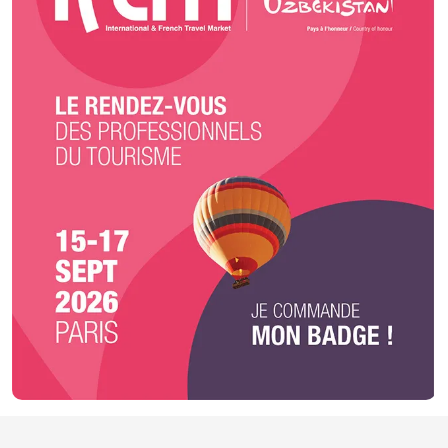
solution prestation repas et services adaptée à vos envies et votre
budget.