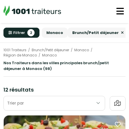
Filtrer
2
Monaco
Brunch/Petit déjeuner
1001 Traiteurs
Brunch/Petit déjeuner
Monaco
Région de Monaco
Monaco
Nos Traiteurs dans les villes principales brunch/petit
déjeuner à Monaco (98)
12 résultats
Trier par