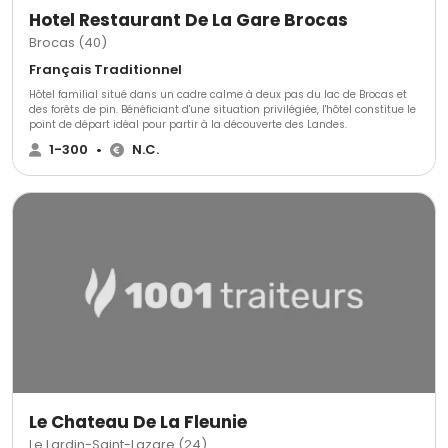
Hotel Restaurant De La Gare Brocas
Brocas (40)
Français Traditionnel
Hôtel familial situé dans un cadre calme à deux pas du lac de Brocas et
des forêts de pin. Bénéficiant d'une situation privilégiée, l'hôtel constitue le
point de départ idéal pour partir à la découverte des Landes.
1-300
•
N.C.
Le Chateau De La Fleunie
Le Lardin-Saint-Lazare (24)