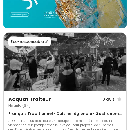
Éco-responsable 🌱
Adquat Traiteur
10 avis
Nousty (64)
Français Traditionnel • Cuisine régionale • Gastronomique
ADQUAT TRAITEUR c’est toute une équipe de passionnés. Les produits
viennent de leur potager et de leur verger pour proposer de superbes
créations, généreuses et gourmandes. C’est également une sélection de