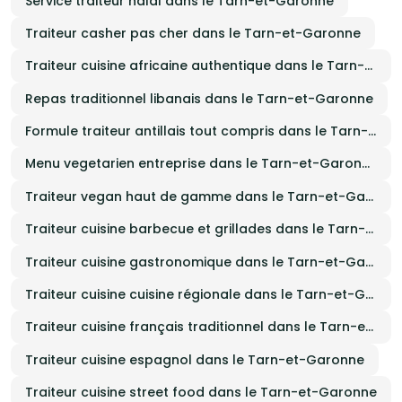
Service traiteur halal dans le Tarn-et-Garonne
Traiteur casher pas cher dans le Tarn-et-Garonne
Traiteur cuisine africaine authentique dans le Tarn-et-Garonne
Repas traditionnel libanais dans le Tarn-et-Garonne
Formule traiteur antillais tout compris dans le Tarn-et-Garonne
Menu vegetarien entreprise dans le Tarn-et-Garonne
Traiteur vegan haut de gamme dans le Tarn-et-Garonne
Traiteur cuisine barbecue et grillades dans le Tarn-et-Garonne
Traiteur cuisine gastronomique dans le Tarn-et-Garonne
Traiteur cuisine cuisine régionale dans le Tarn-et-Garonne
Traiteur cuisine français traditionnel dans le Tarn-et-Garonne
Traiteur cuisine espagnol dans le Tarn-et-Garonne
Traiteur cuisine street food dans le Tarn-et-Garonne