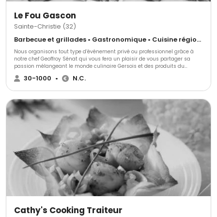
Le Fou Gascon
Sainte-Christie (32)
Barbecue et grillades • Gastronomique • Cuisine régionale
Nous organisons tout type d’événement privé ou professionnel grâce à
notre chef Geoffroy Sénat qui vous fera un plaisir de vous partager sa
passion mélangeant le monde culinaire Gersois et des produits du
monde entier. Nous répondrons et nous nous adapterons à toutes vos
30-1000
•
N.C.
exigences.
Cathy's Cooking Traiteur