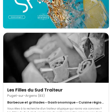
Les Filles du Sud Traiteur
Puget-sur-Argens (83)
Barbecue et grillades • Gastronomique • Cuisine régionale
Vous êtes à la recherche d'un traiteur atypique qui ravira vos convives ?