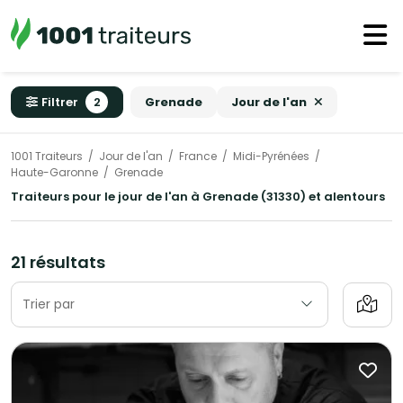
Filtrer
2
Grenade
Jour de l'an
1001 Traiteurs
Jour de l'an
France
Midi-Pyrénées
Haute-Garonne
Grenade
Traiteurs pour le jour de l'an à Grenade (31330) et alentours
21 résultats
Trier par