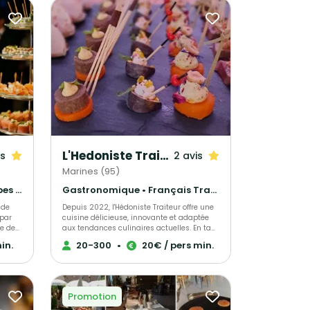
L'Hedoniste Traiteur
is
2 avis
Marines (95)
Français Traditionnel • Crêpes et galettes • Wedding Cake
Gastronomique • Français Traditionnel • Cuisine régionale
Depuis 2022, l'Hédoniste Traiteur offre une
cuisine délicieuse, innovante et adaptée
e de
aux tendances culinaires actuelles. En tant
que spécialistes de l'organisation de divers
in.
20-300
•
20€ / pers min.
, qui
événements - dont les mariages,
baptêmes et séminaires - nous proposons
une
également des services personnalisés
nt
pour répondre à toutes demandes
chaque
spécifiques. Faisant preuve d'un grand
Promotion
souci du détail, nous préparons nos