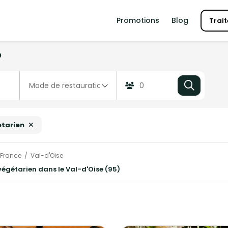
Promotions
Blog
Trait
?
tarien
-France
Val-d'Oise
 végétarien dans le Val-d'Oise (95)