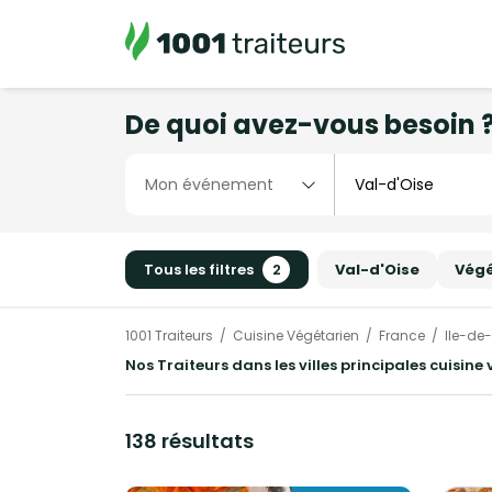
De quoi avez-vous besoin 
Tous les filtres
2
Val-d'Oise
Végé
1001 Traiteurs
Cuisine Végétarien
France
Ile-de
Nos Traiteurs dans les villes principales cuisine
138 résultats