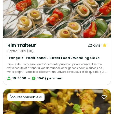
Him Traiteur
22 avis
Sartrouville (78)
Français Traditionnel • Street Food • Wedding Cake
Him traiteur organise vos événements privés ou professionnel, il sera à
votre écoute et attentif à vos demandes et exigences pour le succès de
votre projet. Il vous fera découvrir un univers savoureux et de qualité, qui a
déjà trouvé satisfaction pour de nombreux clients.
10-1000
•
10€ / pers min.
Éco-responsable 🌱