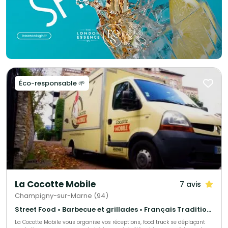
Éco-responsable 🌱
La Cocotte Mobile
7 avis
Champigny-sur-Marne (94)
Street Food • Barbecue et grillades • Français Traditionnel
La Cocotte Mobile vous organise vos réceptions, food truck se déplaçant