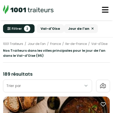
Filtrer
2
Val-d'Oise
Jour de l'an
1001 Traiteurs
Jour de l'an
France
Ile-de-France
Val-d'Oise
Nos Traiteurs dans les villes principales pour le jour de l'an
dans le Val-d'Oise (95)
189 résultats
Trier par