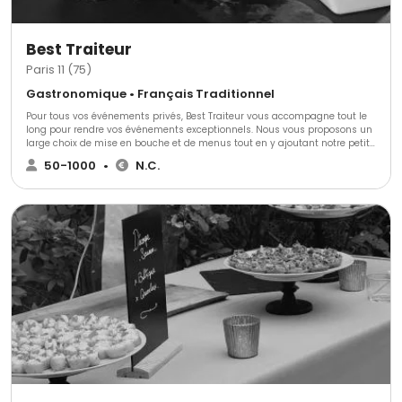
Best Traiteur
Paris 11 (75)
Gastronomique • Français Traditionnel
Pour tous vos événements privés, Best Traiteur vous accompagne tout le
long pour rendre vos événements exceptionnels. Nous vous proposons un
large choix de mise en bouche et de menus tout en y ajoutant notre petite
touche d'authenticité.
50-1000
•
N.C.