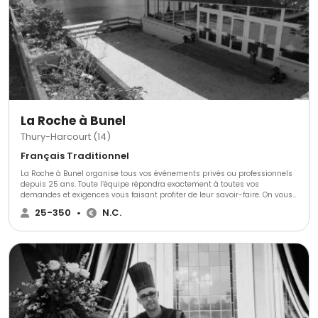
La Roche à Bunel
Thury-Harcourt (14)
Français Traditionnel
La Roche à Bunel organise tous vos événements privés ou professionnels
depuis 25 ans. Toute l’équipe répondra exactement à toutes vos
demandes et exigences vous faisant profiter de leur savoir-faire. On vous
proposera également la location de deux salles.
25-350
•
N.C.