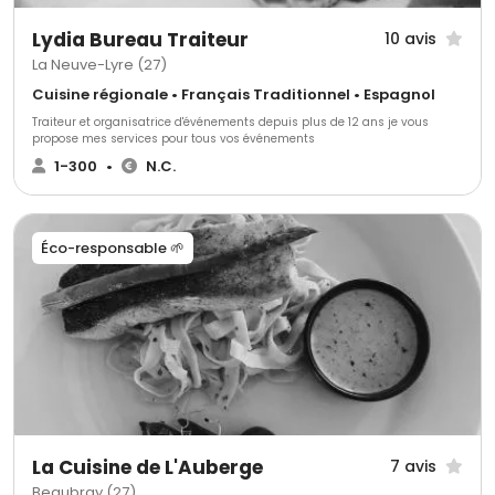
Lydia Bureau Traiteur
10 avis
La Neuve-Lyre (27)
Cuisine régionale • Français Traditionnel • Espagnol
Traiteur et organisatrice d'événements depuis plus de 12 ans je vous
propose mes services pour tous vos événements
1-300
•
N.C.
Éco-responsable 🌱
La Cuisine de L'Auberge
7 avis
Beaubray (27)