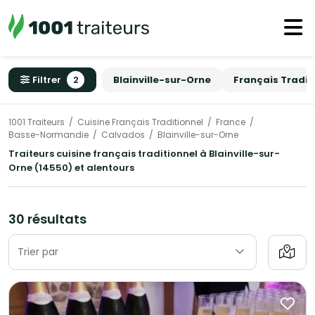
Filtrer
2
Blainville-sur-Orne
Français Tradit
1001 Traiteurs
Cuisine Français Traditionnel
France
Basse-Normandie
Calvados
Blainville-sur-Orne
Traiteurs cuisine français traditionnel à Blainville-sur-
Orne (14550) et alentours
30 résultats
Trier par