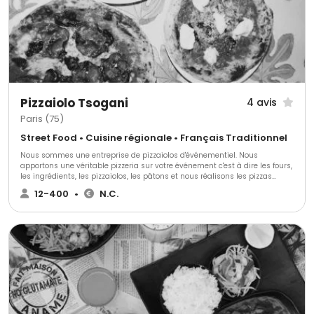
Pizzaiolo Tsogani
4 avis
Paris (75)
Street Food • Cuisine régionale • Français Traditionnel
Nous sommes une entreprise de pizzaiolos d'événementiel. Nous
apportons une véritable pizzeria sur votre événement c'est à dire les fours,
les ingrédients, les pizzaiolos, les pâtons et nous réalisons les pizzas
devant vos convives tout au long de l'événement !
12-400
•
N.C.