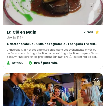
La Clé en Main
2 avis
Urville (14)
Gastronomique • Cuisine régionale • Français Traditionnel
Christophe Allain et ses employés organisent vos événements privés ou
professionnels, de l’organisation partielle à l’organisation complète. Venez
découvrir nos différentes prestations (animations…). Tout est réalisé par
notre équipe.
10-400
•
10€ / pers min.