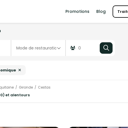
Promotions
Blog
Trait
?
nomique
quitaine
Gironde
Cestas
0) et alentours