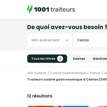
De quoi avez-vous besoin 
Tous les filtres
2
Cestas
Gastro
1001 Traiteurs
Cuisine Gastronomique
France
A
Traiteurs cuisine gastronomique à Cestas (3361
12 résultats