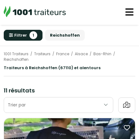
Filtrer
1
Reichshoffen
1001 Traiteurs
Traiteurs
France
Alsace
Bas-Rhin
Reichshoffen
Traiteurs à Reichshoffen (67110) et alentours
11 résultats
Trier par