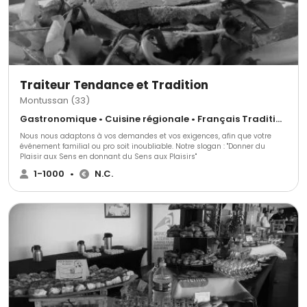
Traiteur Tendance et Tradition
Montussan (33)
Gastronomique • Cuisine régionale • Français Traditionnel
Nous nous adaptons à vos demandes et vos exigences, afin que votre
événement familial ou pro soit inoubliable. Notre slogan : "Donner du
Plaisir aux Sens en donnant du Sens aux Plaisirs"
1-1000
•
N.C.