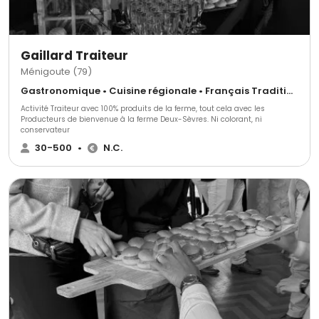
Gaillard Traiteur
Ménigoute (79)
Gastronomique • Cuisine régionale • Français Traditionnel
Activité Traiteur avec 100% produits de la ferme, tout cela avec les
Producteurs de bienvenue à la ferme Deux-Sèvres. Ni colorant, ni
conservateur
30-500
•
N.C.