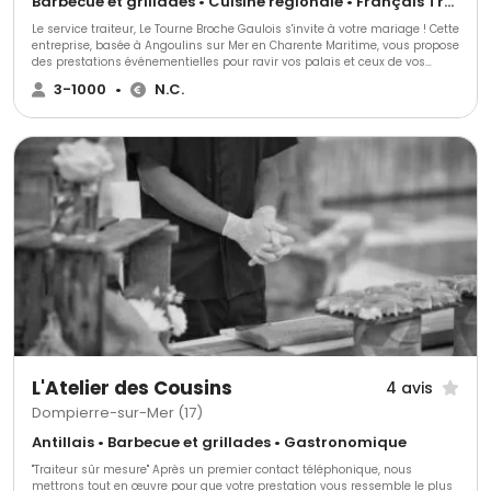
Barbecue et grillades • Cuisine régionale • Français Traditionnel
Le service traiteur, Le Tourne Broche Gaulois s'invite à votre mariage ! Cette
entreprise, basée à Angoulins sur Mer en Charente Maritime, vous propose
des prestations événementielles pour ravir vos palais et ceux de vos
invités le grand jour venu.
3-1000
•
N.C.
L'Atelier des Cousins
4 avis
Dompierre-sur-Mer (17)
Antillais • Barbecue et grillades • Gastronomique
"Traiteur sûr mesure" Après un premier contact téléphonique, nous
mettrons tout en œuvre pour que votre prestation vous ressemble le plus