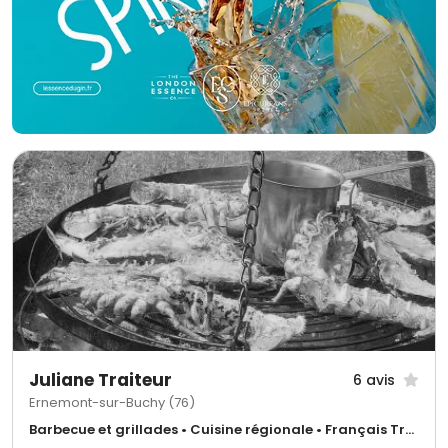
Juliane Traiteur
6 avis
Ernemont-sur-Buchy (76)
Barbecue et grillades • Cuisine régionale • Français Traditionnel