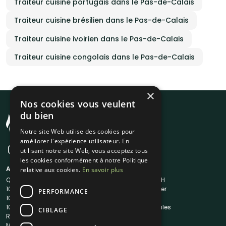
Traiteur cuisine portugais dans le Pas-de-Calais
Traiteur cuisine brésilien dans le Pas-de-Calais
Traiteur cuisine ivoirien dans le Pas-de-Calais
Traiteur cuisine congolais dans le Pas-de-Calais
×
Nos cookies vous veulent
du bien
Notre site Web utilise des cookies pour
améliorer l'expérience utilisateur. En
utilisant notre site Web, vous acceptez tous
les cookies conformément à notre Politique
A propos
Liens utiles
relative aux cookies.
En savoir plus
Qui sommes-nous ?
Traiteur en 48H
1001Salles
Nous contacter
PERFORMANCE
1001Salles PRO
FAQ
1001DJ
Mentions légales
CIBLAGE
Reserverunbar
CGV
MP2
CGU