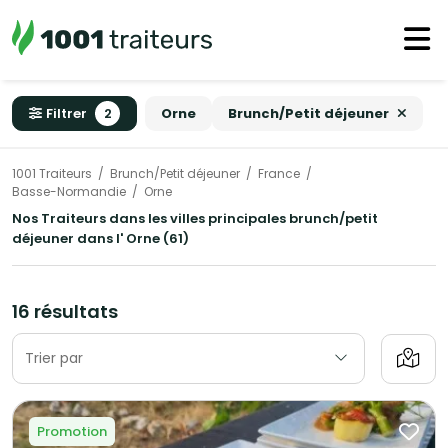
Filtrer
2
Orne
Brunch/Petit déjeuner
1001 Traiteurs
Brunch/Petit déjeuner
France
Basse-Normandie
Orne
Nos Traiteurs dans les villes principales brunch/petit
déjeuner dans l' Orne (61)
16 résultats
Trier par
Promotion