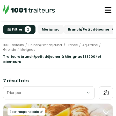
Filtrer
2
Mérignac
Brunch/Petit déjeuner
1001 Traiteurs
Brunch/Petit déjeuner
France
Aquitaine
Gironde
Mérignac
Traiteurs brunch/petit déjeuner à Mérignac (33700) et
alentours
7 résultats
Trier par
Éco-responsable 🌱