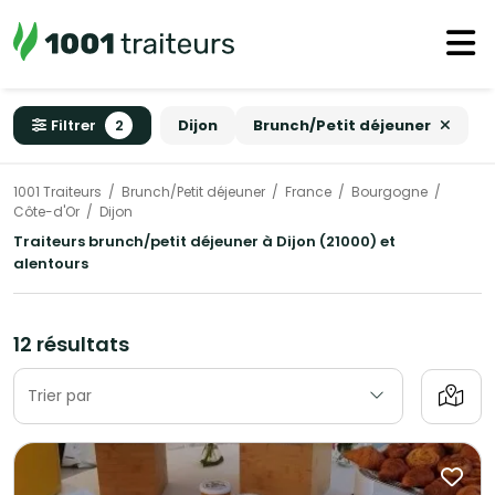
Filtrer
2
Dijon
Brunch/Petit déjeuner
1001 Traiteurs
Brunch/Petit déjeuner
France
Bourgogne
Côte-d'Or
Dijon
Traiteurs brunch/petit déjeuner à Dijon (21000) et
alentours
12 résultats
Trier par