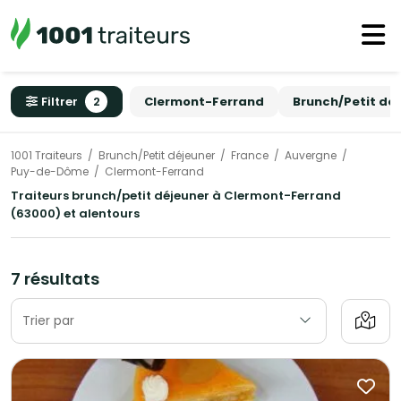
Filtrer
2
Clermont-Ferrand
Brunch/Petit dé
1001 Traiteurs
Brunch/Petit déjeuner
France
Auvergne
Puy-de-Dôme
Clermont-Ferrand
Traiteurs brunch/petit déjeuner à Clermont-Ferrand
(63000) et alentours
7 résultats
Trier par