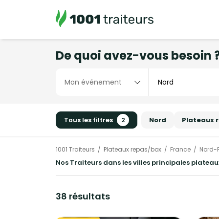
De quoi avez-vous besoin 
Tous les filtres
2
Nord
Plateaux 
1001 Traiteurs
Plateaux repas/box
France
Nord-
Nos Traiteurs dans les villes principales platea
38 résultats