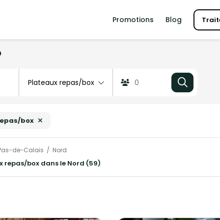
Promotions
Blog
Trait
?
repas/box
Pas-de-Calais
Nord
ux repas/box dans le Nord (59)