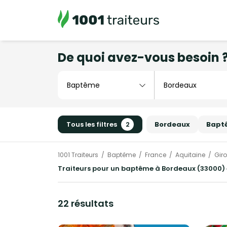
De quoi avez-vous besoin 
Tous les filtres
2
Bordeaux
Bapt
1001 Traiteurs
Baptême
France
Aquitaine
Gir
Traiteurs pour un baptême à Bordeaux (33000) 
22 résultats