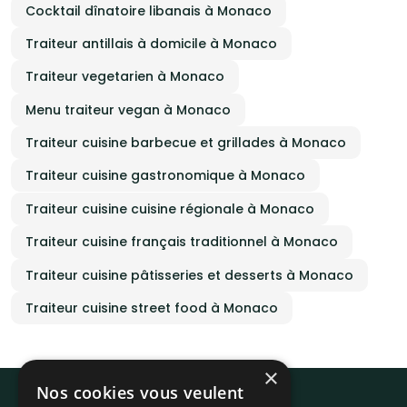
Cocktail dînatoire libanais à Monaco
Traiteur antillais à domicile à Monaco
Traiteur vegetarien à Monaco
Menu traiteur vegan à Monaco
Traiteur cuisine barbecue et grillades à Monaco
Traiteur cuisine gastronomique à Monaco
Traiteur cuisine cuisine régionale à Monaco
Traiteur cuisine français traditionnel à Monaco
Traiteur cuisine pâtisseries et desserts à Monaco
Traiteur cuisine street food à Monaco
×
Nos cookies vous veulent