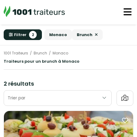
Filtrer
2
Monaco
Brunch
1001 Traiteurs
Brunch
Monaco
Traiteurs pour un brunch à Monaco
2 résultats
Trier par