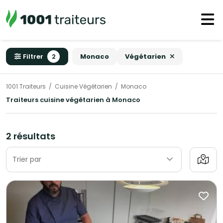
Filtrer
2
Monaco
Végétarien
1001 Traiteurs
Cuisine Végétarien
Monaco
Traiteurs cuisine végétarien à Monaco
2 résultats
Trier par