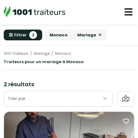
Filtrer
2
Monaco
Mariage
1001 Traiteurs
Mariage
Monaco
Traiteurs pour un mariage à Monaco
2 résultats
Trier par