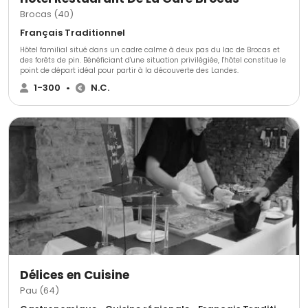
Brocas (40)
Français Traditionnel
Hôtel familial situé dans un cadre calme à deux pas du lac de Brocas et
des forêts de pin. Bénéficiant d'une situation privilégiée, l'hôtel constitue le
point de départ idéal pour partir à la découverte des Landes.
1-300
•
N.C.
Délices en Cuisine
Pau (64)