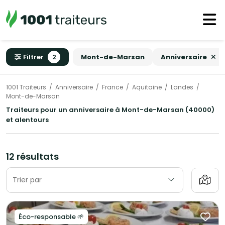
Filtrer
2
Mont-de-Marsan
Anniversaire
1001 Traiteurs
Anniversaire
France
Aquitaine
Landes
Mont-de-Marsan
Traiteurs pour un anniversaire à Mont-de-Marsan (40000)
et alentours
12 résultats
Trier par
Éco-responsable 🌱