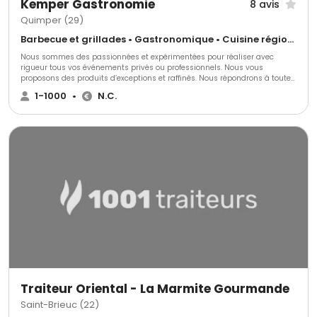
Kemper Gastronomie
8 avis
Quimper (29)
Barbecue et grillades • Gastronomique • Cuisine régionale
Nous sommes des passionnées et expérimentées pour réaliser avec
rigueur tous vos événements privés ou professionnels. Nous vous
proposons des produits d’exceptions et raffinés. Nous répondrons à toutes
vos demandes même les plus originales.
1-1000
•
N.C.
Traiteur Oriental - La Marmite Gourmande
Saint-Brieuc (22)