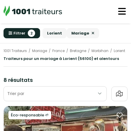
Filtrer
2
Lorient
Mariage
1001 Traiteurs
Mariage
France
Bretagne
Morbihan
Lorient
Traiteurs pour un mariage à Lorient (56100) et alentours
8 résultats
Trier par
Éco-responsable 🌱