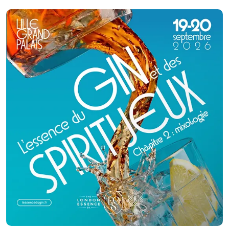
traiteur afin d'assurer un repas de qualité. Nos cocktails et repas sont
réalisés dans leur globalité par nos équipes ; produits frais arrivés bruts
et cuisinés. Les produits frais ne sont achetés qu’en fonction des
fabrications prévues.