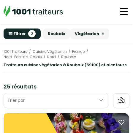
Filtrer
2
Roubaix
Végétarien
1001 Traiteurs
Cuisine Végétarien
France
Nord-Pas-de-Calais
Nord
Roubaix
Traiteurs cuisine végétarien à Roubaix (59100) et alentours
25 résultats
Trier par