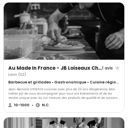
tout ce que vous souhaiterez.
Au Made In France - JB Loiseaux Chef Evénementiel
1 avis
Laon (02)
Barbecue et grillades • Gastronomique • Cuisine régionale
Jean-Bernard LOISEAUX cuisinier avec plus de 20 ans d'expérience. Mon
métier est de vous accompagner pour tous vos événements et de les
rendre unique avec du sur mesure, des produits de qualité et de saisons.
N'hésitez pas a nous solliciter !
10-1000
•
N.C.