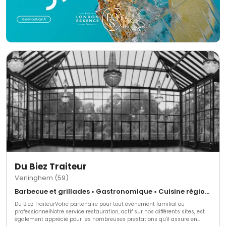
Du Biez Traiteur
Verlinghem (59)
Barbecue et grillades • Gastronomique • Cuisine régionale
Du Biez TraiteurVotre partenaire pour tout événement familial ou
professionnelNotre service restauration, actif sur nos différents sites, est
également apprécié pour les nombreuses prestations qu'il assure en