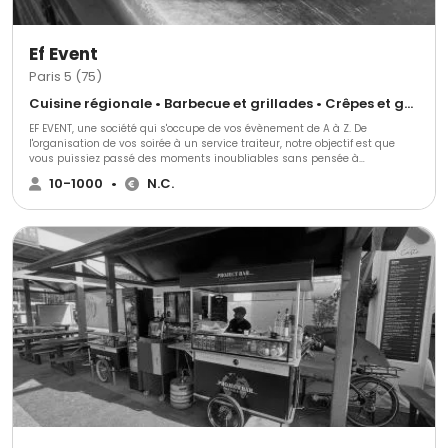
Ef Event
Paris 5 (75)
Cuisine régionale • Barbecue et grillades • Crêpes et galettes
EF EVENT, une société qui s'occupe de vos évènement de A à Z. De
l'organisation de vos soirée à un service traiteur, notre objectif est que
vous puissiez passé des moments inoubliables sans pensée à
l'organisation.
10-1000
•
N.C.