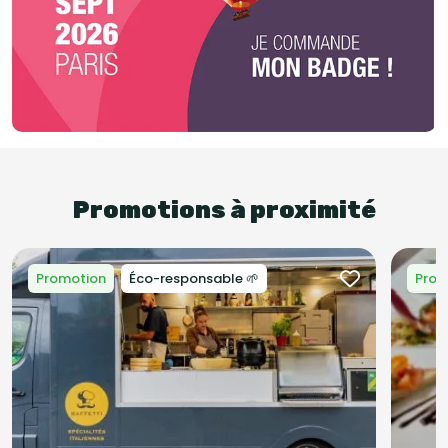
Promotions à proximité
Promotion
Éco-responsable 🌱
Prom