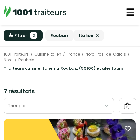
Filtrer
2
Roubaix
Italien
1001 Traiteurs
Cuisine Italien
France
Nord-Pas-de-Calais
Nord
Roubaix
Traiteurs cuisine italien à Roubaix (59100) et alentours
7 résultats
Trier par