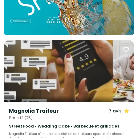
Magnolia Traiteur
7 avis
Paris 12 (75)
Street Food • Wedding Cake • Barbecue et grillades
Magnolia Traiteur c’est une association de traiteurs spécialisés chacun