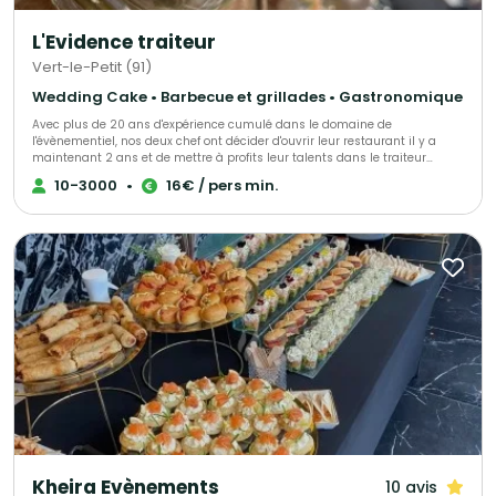
L'Evidence traiteur
Vert-le-Petit (91)
Wedding Cake • Barbecue et grillades • Gastronomique
Avec plus de 20 ans d'expérience cumulé dans le domaine de
l'évènementiel, nos deux chef ont décider d'ouvrir leur restaurant il y a
maintenant 2 ans et de mettre à profits leur talents dans le traiteur
évènementiel afin de vous accompagner lors de vos évènements.
10-3000
•
16€ / pers min.
Kheira Evènements
10 avis