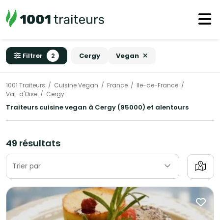
Filtrer
2
Cergy
Vegan
1001 Traiteurs
Cuisine Vegan
France
Ile-de-France
Val-d'Oise
Cergy
Traiteurs cuisine vegan à Cergy (95000) et alentours
49 résultats
Trier par