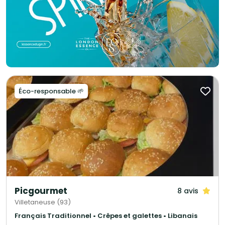
Éco-responsable 🌱
Picgourmet
8 avis
Villetaneuse (93)
Français Traditionnel • Crêpes et galettes • Libanais