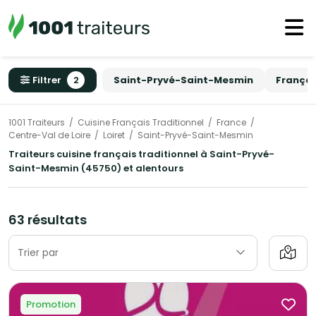
Filtrer
2
Saint-Pryvé-Saint-Mesmin
Françai
1001 Traiteurs
Cuisine Français Traditionnel
France
Centre-Val de Loire
Loiret
Saint-Pryvé-Saint-Mesmin
Traiteurs cuisine français traditionnel à Saint-Pryvé-
Saint-Mesmin (45750) et alentours
63 résultats
Trier par
Promotion