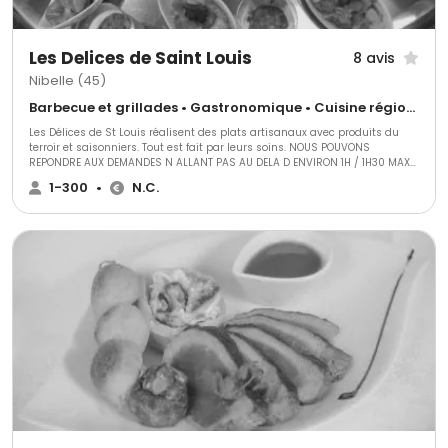
Les Delices de Saint Louis
8 avis
Nibelle (45)
Barbecue et grillades • Gastronomique • Cuisine régionale
Les Délices de St Louis réalisent des plats artisanaux avec produits du
terroir et saisonniers. Tout est fait par leurs soins. NOUS POUVONS
REPONDRE AUX DEMANDES N ALLANT PAS AU DELA D ENVIRON 1H / 1H30 MAX
DE NOTRE LABORATOIRE
1-300
•
N.C.