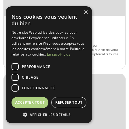
×
Nos cookies vous veulent
du bien
Prest Evenements
Arpajon (91)
Notre site Web utilise des cookies pour
améliorer l'expérience utilisateur. En
Français Traditionnel • Portugais
utilisant notre site Web, vous acceptez tous
Prest Évènements vous organise vos réceptions privées ou
les cookies conformément à notre Politique
professionnelles en vous accompagnant du début jusqu’à la fin de votre
relative aux cookies.
En savoir plus
projet. Tout est personnalisable, ces professionnels s’adapteront à toutes
vos exigences. Ils travaillent avec des produits frais, de qualité et de
1-1000
•
N.C.
saison.
PERFORMANCE
CIBLAGE
FONCTIONNALITÉ
ACCEPTER TOUT
REFUSER TOUT
AFFICHER LES DÉTAILS