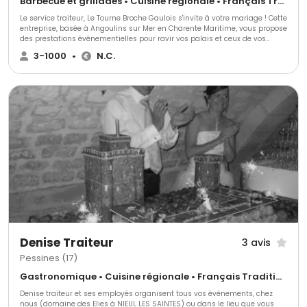
Barbecue et grillades • Cuisine régionale • Français Traditionnel
Le service traiteur, Le Tourne Broche Gaulois s'invite à votre mariage ! Cette
entreprise, basée à Angoulins sur Mer en Charente Maritime, vous propose
des prestations événementielles pour ravir vos palais et ceux de vos
invités le grand jour venu.
3-1000
•
N.C.
Denise Traiteur
3 avis
Pessines (17)
Gastronomique • Cuisine régionale • Français Traditionnel
Denise traiteur et ses employés organisent tous vos événements, chez
nous (domaine des Elies à NIEUL LES SAINTES) ou dans le lieu que vous