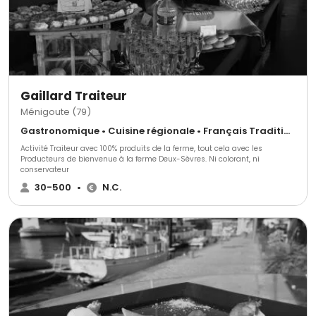
Gaillard Traiteur
Ménigoute (79)
Gastronomique • Cuisine régionale • Français Traditionnel
Activité Traiteur avec 100% produits de la ferme, tout cela avec les
Producteurs de bienvenue à la ferme Deux-Sèvres. Ni colorant, ni
conservateur
30-500
•
N.C.