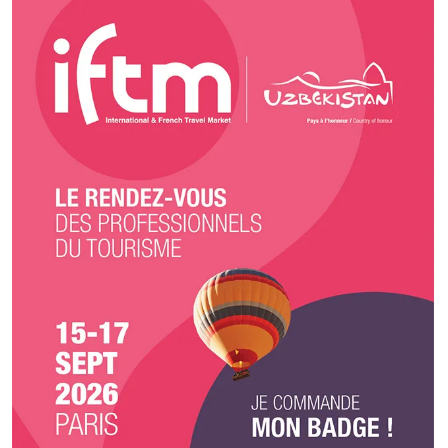
nous et de saison. 2) Santé : Nous créons des plateaux et des buffets
bons pour la santé en équilibre gustatif et nutritionnel. 3) Social : Nous
travaillons activement à soutenir, développer et aider l'économie local.
Peu importe que nous soyons en hiver, au printemps, en été ou à
l’automne, nous choisissons toujours pour nos clients, une sélection des
meilleurs produits d’artisans français locaux.