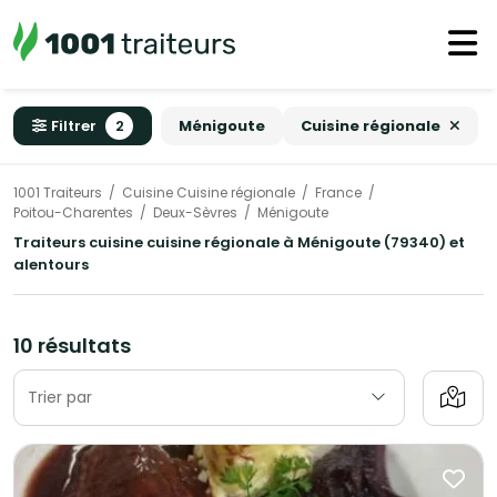
Filtrer
2
Ménigoute
Cuisine régionale
1001 Traiteurs
Cuisine Cuisine régionale
France
Poitou-Charentes
Deux-Sèvres
Ménigoute
Traiteurs cuisine cuisine régionale à Ménigoute (79340) et
alentours
10 résultats
Trier par