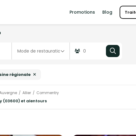
Promotions
Blog
Trait
?
sine régionale
Auvergne
Allier
Commentry
y (03600) et alentours