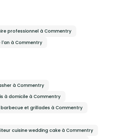
aire professionnel à Commentry
de l'an à Commentry
 casher à Commentry
lais à domicile à Commentry
e barbecue et grillades à Commentry
iteur cuisine wedding cake à Commentry