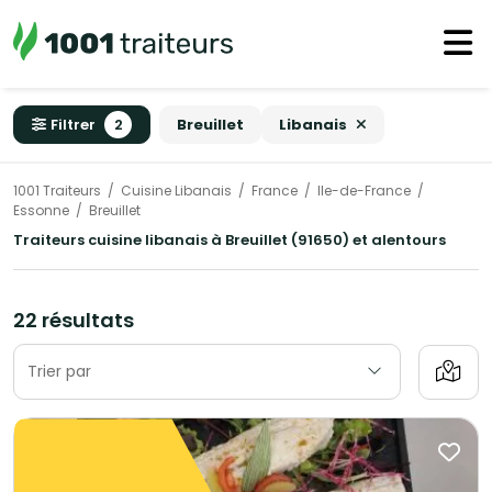
Filtrer
2
Breuillet
Libanais
1001 Traiteurs
Cuisine Libanais
France
Ile-de-France
Essonne
Breuillet
Traiteurs cuisine libanais à Breuillet (91650) et alentours
22 résultats
Trier par