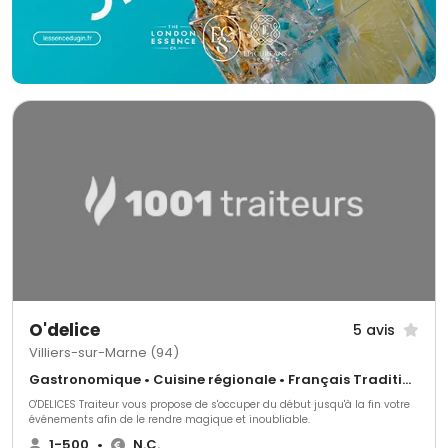
O'delice
5 avis
Villiers-sur-Marne (94)
Gastronomique • Cuisine régionale • Français Traditionnel
O'DELICES Traiteur vous propose de s'occuper du début jusqu'à la fin votre
événements afin de le rendre magique et inoubliable.
1-500
•
N.C.