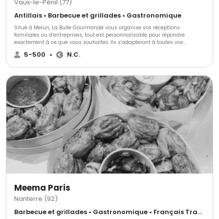
Vaux-le-Pénil (77)
Antillais • Barbecue et grillades • Gastronomique
Situé à Melun, La Bulle Gourmande vous organise vos réceptions
familiales ou d’entreprises, tout est personnalisable pour répondre
exactement à ce que vous souhaitez. Ils s’adapteront à toutes vos
exigences vous proposant un large choix de services.
5-500
•
N.C.
Meema Paris
Nanterre (92)
Barbecue et grillades • Gastronomique • Français Traditionnel